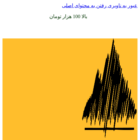
عبور به ناوبری
رفتن به محتوای اصلی
سفارشات خود را برای
بالا 100 هزار تومان
را با پیک رایگان تجربه
کنید