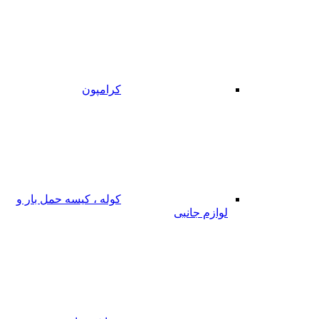
کرامپون
کوله ، کیسه حمل بار و
لوازم جانبی