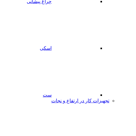
چراغ پیشانی
اسکی
ست
تجهیزات کار در ارتفاع و نجات