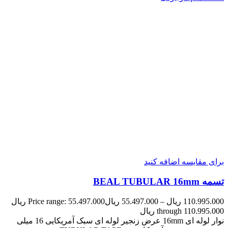
برای مقایسه اضافه کنید
تسمه BEAL TUBULAR 16mm
110.995.000
ریال
–
55.497.000
ریال
Price range: 55.497.000 ریال
through 110.995.000 ریال
نوار لوله ای 16mm عرض زنجیر لوله ای سبک آمریکایی 16 میلی