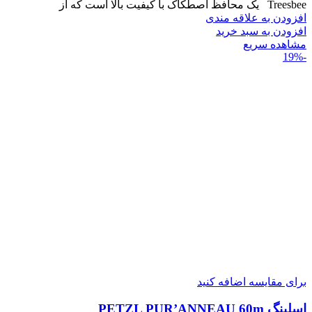
Treesbee یک محافظ اصطکاک با کیفیت بالا است که از
افزودن به علاقه مندی
افزودن به سبد خرید
مشاهده سریع
-19%
برای مقایسه اضافه کنید
اسلینگ PETZL PUR’ANNEAU 60m