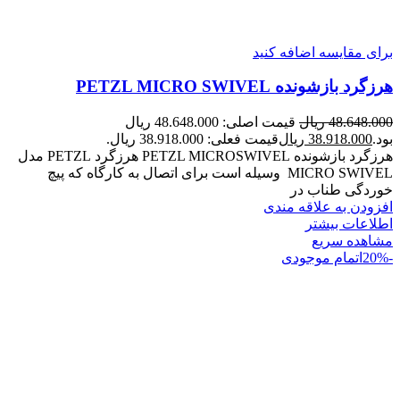
برای مقایسه اضافه کنید
هرزگرد بازشونده PETZL MICRO SWIVEL
48.648.000
ریال
قیمت اصلی: 48.648.000 ریال
بود.
38.918.000
ریال
قیمت فعلی: 38.918.000 ریال.
هرزگرد بازشونده PETZL MICROSWIVEL هرزگرد PETZL مدل
MICRO SWIVEL وسیله است برای اتصال به کارگاه که پیچ
خوردگی طناب در
افزودن به علاقه مندی
اطلاعات بیشتر
مشاهده سریع
-20%
اتمام موجودی