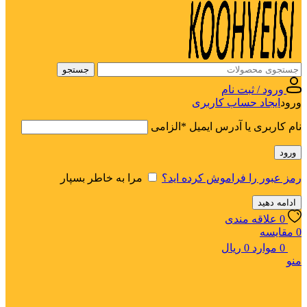
جستجو
ورود / ثبت نام
ورود
ایجاد حساب کاربری
نام کاربری یا آدرس ایمیل
*
الزامی
ورود
رمز عبور را فراموش کرده اید؟
مرا به خاطر بسپار
ادامه دهید
0
علاقه مندی
0
مقایسه
0
موارد
0
ریال
منو