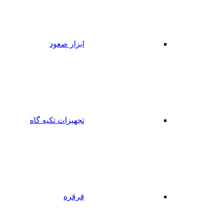
ابزار صعود
تجهیزات تکیه گاه
قرقره