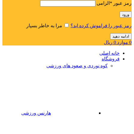
رمز عبور
*
الزامی
ورود
رمز عبور را فراموش کرده اید؟
مرا به خاطر بسپار
ادامه دهید
0
موارد
0
ریال
خانه اصلی
فروشگاه
کوه نوردی و صعود های ورزشی
هارنس ورزشی