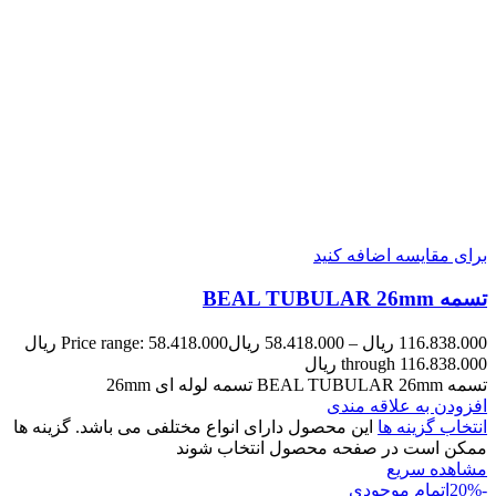
برای مقایسه اضافه کنید
تسمه BEAL TUBULAR 26mm
116.838.000
ریال
–
58.418.000
ریال
Price range: 58.418.000 ریال
through 116.838.000 ریال
تسمه BEAL TUBULAR 26mm تسمه لوله ای 26mm
افزودن به علاقه مندی
انتخاب گزینه ها
این محصول دارای انواع مختلفی می باشد. گزینه ها
ممکن است در صفحه محصول انتخاب شوند
مشاهده سریع
-20%
اتمام موجودی