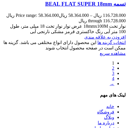
تسمه BEAL FLAT SUPER 18mm
116.728.000
ریال
–
58.364.000
ریال
Price range: 58.364.000 ریال
through 116.728.000 ریال
نوار تخت 18mmx100M عرض نوار نوار تخت 18 میلی متر، طول
100 متر آبی رنگ خاکستری قرمز مشکی نارنجی آبی
افزودن به علاقه مندی
انتخاب گزینه ها
این محصول دارای انواع مختلفی می باشد. گزینه ها
ممکن است در صفحه محصول انتخاب شوند
مشاهده سریع
1
2
3
4
→
لینک های مهم
خانه
فروشگاه
وبلاگ
درباره ما