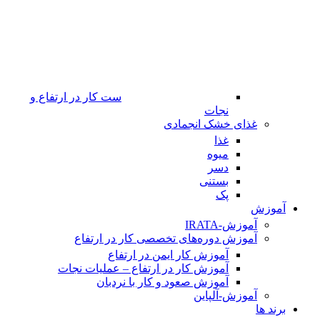
ست کار در ارتفاع و
نجات
غذای خشک انجمادی
غذا
میوه
دسر
بستنی
پک
آموزش
آموزش-IRATA
آموزش دوره‌های تخصصی کار در ارتفاع
آموزش کار ایمن در ارتفاع
آموزش کار در ارتفاع – عملیات نجات
آموزش صعود و کار با نردبان
آموزش-آلپاین
برند ها