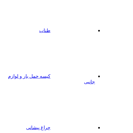
طناب
کیسه حمل بار و لوازم
جانبی
چراغ پیشانی