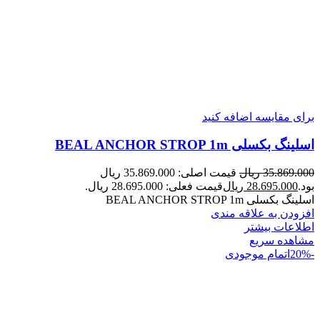
برای مقایسه اضافه کنید
اسلینگ بکسلی BEAL ANCHOR STROP 1m
35.869.000
ریال
قیمت اصلی: 35.869.000 ریال
بود.
28.695.000
ریال
قیمت فعلی: 28.695.000 ریال.
اسلینگ بکسلی BEAL ANCHOR STROP 1m
افزودن به علاقه مندی
اطلاعات بیشتر
مشاهده سریع
-20%
اتمام موجودی