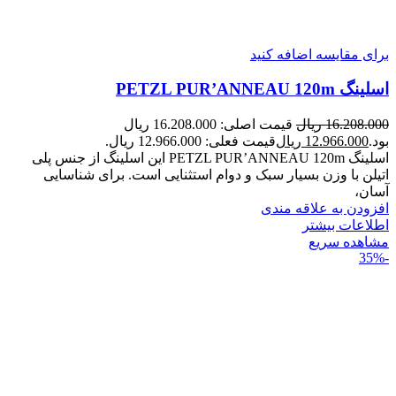
برای مقایسه اضافه کنید
اسلینگ PETZL PUR’ANNEAU 120m
16.208.000
ریال
قیمت اصلی: 16.208.000 ریال
بود.
12.966.000
ریال
قیمت فعلی: 12.966.000 ریال.
اسلینگ PETZL PUR’ANNEAU 120m این اسلینگ از جنس پلی
اتیلن با وزن بسیار سبک و دوام استثنایی است. برای شناسایی
آسان،
افزودن به علاقه مندی
اطلاعات بیشتر
مشاهده سریع
-35%