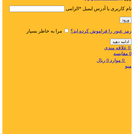
نام کاربری یا آدرس ایمیل
*
الزامی
ورود
رمز عبور را فراموش کرده اید؟
مرا به خاطر بسپار
ادامه دهید
0
علاقه مندی
0
مقایسه
0
موارد
0
ریال
منو