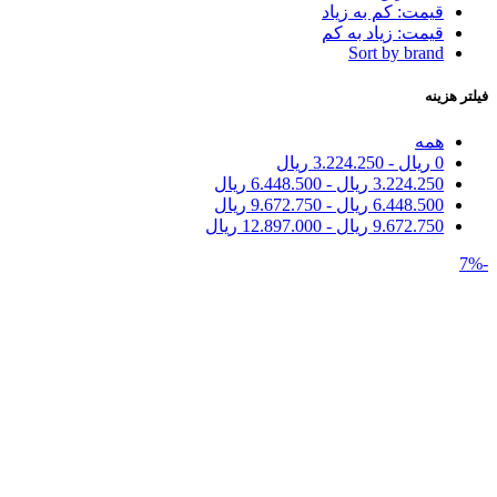
قیمت: کم به زیاد
قیمت: زیاد به کم
Sort by brand
فیلتر هزینه
همه
0
ریال
-
3.224.250
ریال
3.224.250
ریال
-
6.448.500
ریال
6.448.500
ریال
-
9.672.750
ریال
9.672.750
ریال
-
12.897.000
ریال
-7%