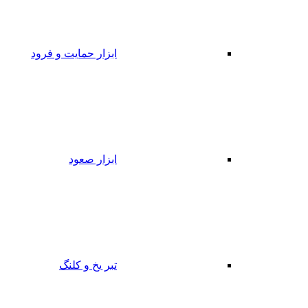
ابزار حمایت و فرود
ابزار صعود
تبر یخ و کلنگ