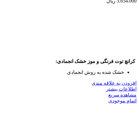
3.654.000
ریال
کرانچ توت فرنگی و موز خشک انجمادی:
خشک شده به روش انجمادی
افزودن به علاقه مندی
اطلاعات بیشتر
مشاهده سریع
اتمام موجودی