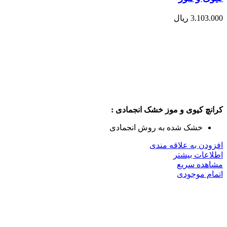
3.103.000
ریال
کرانچ کیوی و موز خشک انجمادی :
خشک شده به روش انجمادی
افزودن به علاقه مندی
اطلاعات بیشتر
مشاهده سریع
اتمام موجودی