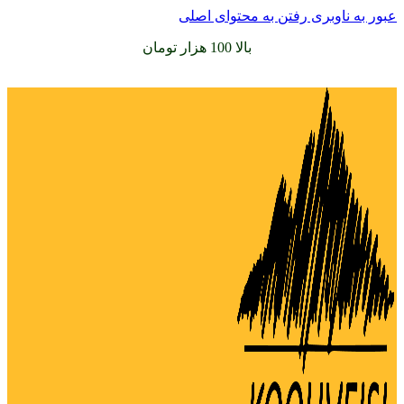
عبور به ناوبری
رفتن به محتوای اصلی
سفارشات خود را برای
بالا 100 هزار تومان
را با پیک رایگان تجربه
کنید