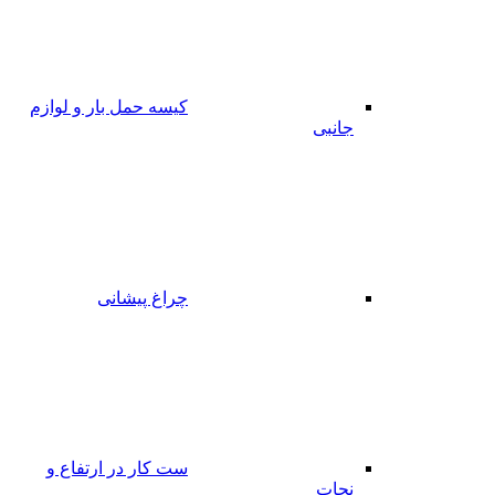
کیسه حمل بار و لوازم
جانبی
چراغ پیشانی
ست کار در ارتفاع و
نجات