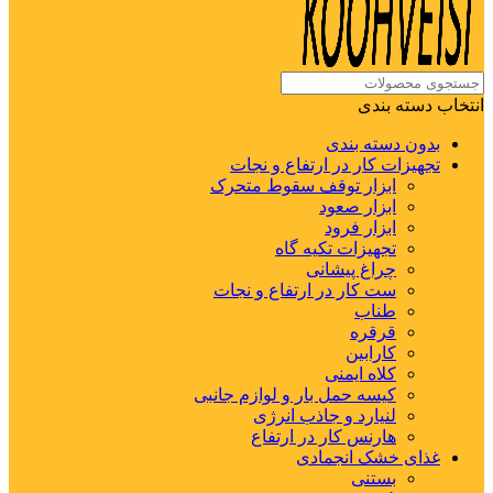
انتخاب دسته بندی
بدون دسته بندی
تجهیزات کار در ارتفاع و نجات
ابزار توقف سقوط متحرک
ابزار صعود
ابزار فرود
تجهیزات تکیه گاه
چراغ پیشانی
ست کار در ارتفاع و نجات
طناب
قرقره
کارابین
کلاه ایمنی
کیسه حمل بار و لوازم جانبی
لنیارد و جاذب انرژی
هارنس کار در ارتفاع
غذای خشک انجمادی
بستنی