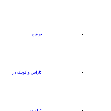
قرقره
کارابین و کوئیک درا
کرامپون