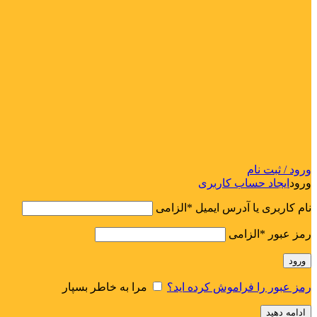
ورود / ثبت نام
ورود
ایجاد حساب کاربری
نام کاربری یا آدرس ایمیل
*
الزامی
رمز عبور
*
الزامی
ورود
رمز عبور را فراموش کرده اید؟
مرا به خاطر بسپار
ادامه دهید