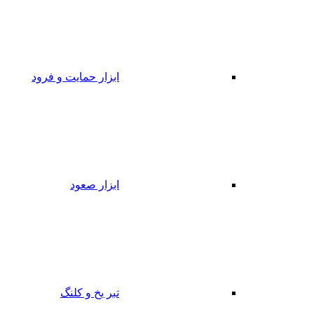
ابزار حمایت و فرود
ابزار صعود
تبر یخ و کلنگ