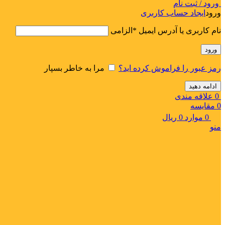
ورود / ثبت نام
ورود
ایجاد حساب کاربری
نام کاربری یا آدرس ایمیل
*
الزامی
ورود
رمز عبور را فراموش کرده اید؟
مرا به خاطر بسپار
ادامه دهید
0
علاقه مندی
0
مقایسه
0
موارد
0
ریال
منو