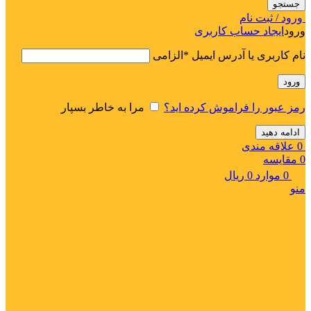
جستجو
ورود / ثبت نام
ورود
ایجاد حساب کاربری
نام کاربری یا آدرس ایمیل
*
الزامی
ورود
رمز عبور را فراموش کرده اید؟
مرا به خاطر بسپار
ادامه دهید
0
علاقه مندی
0
مقایسه
0
موارد
0
ریال
منو