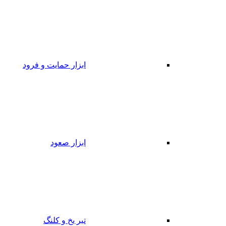
ابزار حمایت و فرود
ابزار صعود
تبر یخ و کلنگ