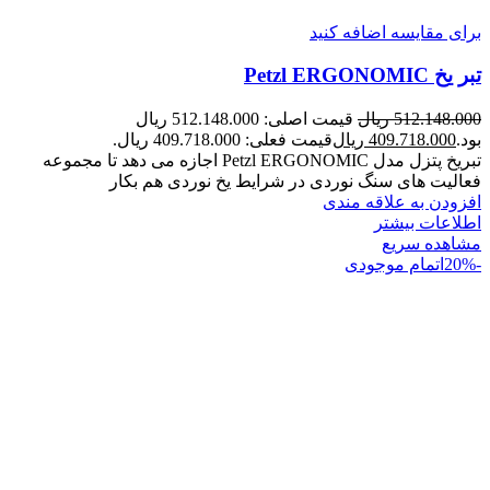
برای مقایسه اضافه کنید
تبر یخ Petzl ERGONOMIC
512.148.000
ریال
قیمت اصلی: 512.148.000 ریال
بود.
409.718.000
ریال
قیمت فعلی: 409.718.000 ریال.
تبریخ پتزل مدل Petzl ERGONOMIC اجازه می دهد تا مجموعه
فعالیت های سنگ نوردی در شرایط یخ نوردی هم بکار
افزودن به علاقه مندی
اطلاعات بیشتر
مشاهده سریع
-20%
اتمام موجودی