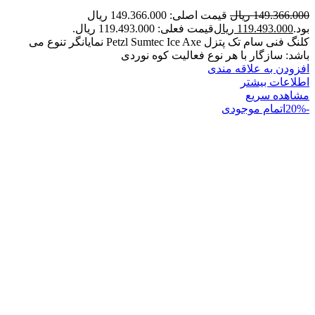
149.366.000
ریال
قیمت اصلی: 149.366.000 ریال
بود.
119.493.000
ریال
قیمت فعلی: 119.493.000 ریال.
کلنگ فنی سام تک پتزل Petzl Sumtec Ice Axe نمایانگر تنوع می
باشد: سازگار با هر نوع فعالیت کوه نوردی
افزودن به علاقه مندی
اطلاعات بیشتر
مشاهده سریع
-20%
اتمام موجودی