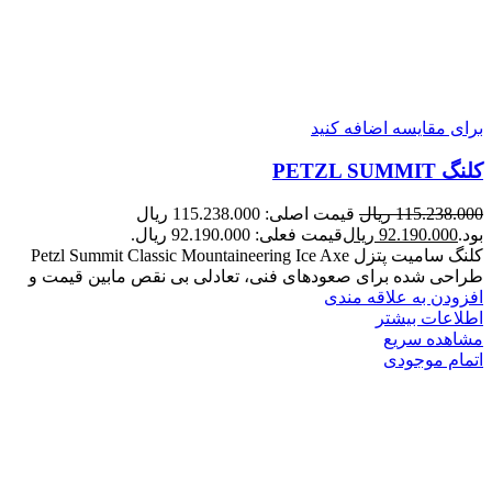
برای مقایسه اضافه کنید
کلنگ PETZL SUMMIT
115.238.000
ریال
قیمت اصلی: 115.238.000 ریال
بود.
92.190.000
ریال
قیمت فعلی: 92.190.000 ریال.
کلنگ سامیت پتزل Petzl Summit Classic Mountaineering Ice Axe
طراحی شده برای صعودهای فنی، تعادلی بی نقص مابین قیمت و
افزودن به علاقه مندی
اطلاعات بیشتر
مشاهده سریع
اتمام موجودی