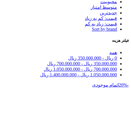
محبوبیت
متوسط امتیاز
جدیدترین
قیمت: کم به زیاد
قیمت: زیاد به کم
Sort by brand
فیلتر هزینه
همه
0
ریال
-
350.000.000
ریال
350.000.000
ریال
-
700.000.000
ریال
700.000.000
ریال
-
1.050.000.000
ریال
1.050.000.000
ریال
-
1.400.000.000
ریال
-20%
اتمام موجودی