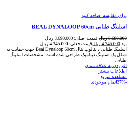
برای مقایسه اضافه کنید
اسلینگ طنابی BEAL DYNALOOP 60cm
8.690.000
ریال
قیمت اصلی: 8.690.000 ریال
بود.
4.345.000
ریال
قیمت فعلی: 4.345.000 ریال.
اسلینگ طنابی داینالوپ بئال Beal Dynaloop 60cm جهت حمایت به
شکل یک اسلینگ دینامیک طراحی شده است. مشخصات اسلینگ
طنابی
افزودن به علاقه مندی
اطلاعات بیشتر
مشاهده سریع
-27%
اتمام موجودی