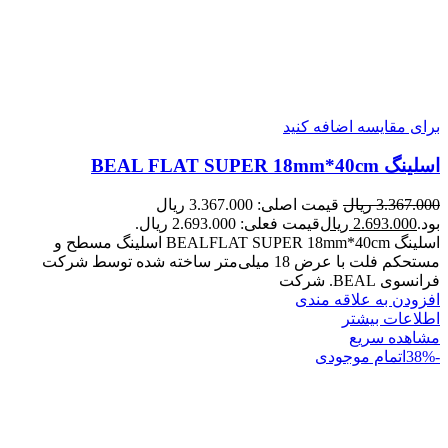
برای مقایسه اضافه کنید
اسلینگ BEAL FLAT SUPER 18mm*40cm
3.367.000
ریال
قیمت اصلی: 3.367.000 ریال
بود.
2.693.000
ریال
قیمت فعلی: 2.693.000 ریال.
اسلینگ BEALFLAT SUPER 18mm*40cm اسلینگ مسطح و
مستحکم فلت با عرض 18 میلی‌متر ساخته شده توسط شرکت
فرانسوی BEAL. شرکت
افزودن به علاقه مندی
اطلاعات بیشتر
مشاهده سریع
-38%
اتمام موجودی