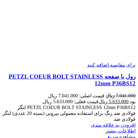
برای مقایسه اضافه کنید
رول با صفحه PETZL COEUR BOLT STAINLESS
12mm P36BS12
7.041.000
ریال
قیمت اصلی: 7.041.000 ریال
بود.
5.633.000
ریال
قیمت فعلی: 5.633.000 ریال.
PETZL COEUR BOLT STAINLESS 12mm P36BS12 لنگر
فولادی ضد زنگ برای استفاده معمولی بیرونی (بسته 20 عددی) لنگر
فولادی ضد
افزودن به علاقه مندی
اطلاعات بیشتر
مشاهده سریع