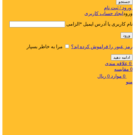
جستجو
ورود / ثبت نام
ورود
ایجاد حساب کاربری
نام کاربری یا آدرس ایمیل
*
الزامی
ورود
رمز عبور را فراموش کرده اید؟
مرا به خاطر بسپار
ادامه دهید
0
علاقه مندی
0
مقایسه
0
موارد
0
ریال
منو