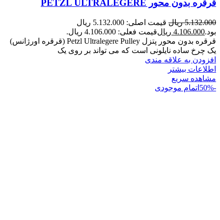
قرقره بدون محور PETZL ULTRALEGERE
5.132.000
ریال
قیمت اصلی: 5.132.000 ریال
بود.
4.106.000
ریال
قیمت فعلی: 4.106.000 ریال.
قرقره بدون محور پتزل Petzl Ultralegere Pulley (قرقره اورژانس)
یک چرخ ساده نایلونی است که می تواند بر روی یک
افزودن به علاقه مندی
اطلاعات بیشتر
مشاهده سریع
-50%
اتمام موجودی