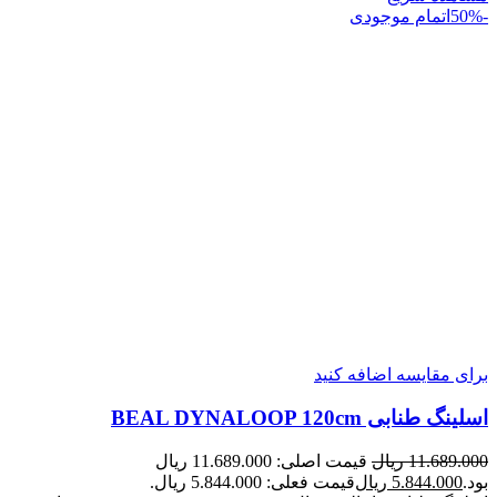
-50%
اتمام موجودی
برای مقایسه اضافه کنید
اسلینگ طنابی BEAL DYNALOOP 120cm
11.689.000
ریال
قیمت اصلی: 11.689.000 ریال
بود.
5.844.000
ریال
قیمت فعلی: 5.844.000 ریال.