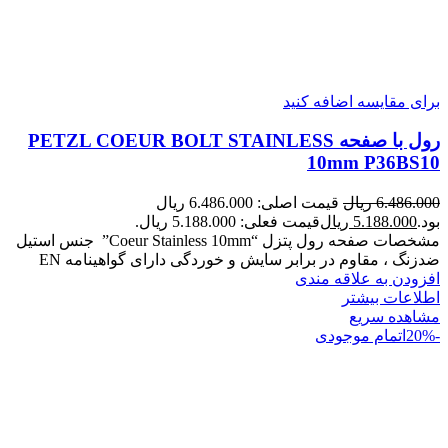
برای مقایسه اضافه کنید
رول با صفحه PETZL COEUR BOLT STAINLESS
10mm P36BS10
6.486.000
ریال
قیمت اصلی: 6.486.000 ریال
بود.
5.188.000
ریال
قیمت فعلی: 5.188.000 ریال.
مشخصات صفحه رول پتزل “Coeur Stainless 10mm” جنس استیل
ضدزنگ ، مقاوم در برابر سایش و خوردگی دارای گواهینامه EN
افزودن به علاقه مندی
اطلاعات بیشتر
مشاهده سریع
-20%
اتمام موجودی