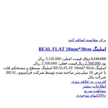
برای مقایسه اضافه کنید
اسلینگ BEAL FLAT 18mm*30cm
3.126.000
ریال
قیمت اصلی: 3.126.000 ریال
بود.
2.500.000
ریال
قیمت فعلی: 2.500.000 ریال.
اسلینگ BEALFLAT 18mm*30cm اسلینگ مسطح و مستحکم فلت
با عرض 18 میلی‌متر ساخته شده توسط شرکت فرانسوی BEAL.
شرکت بئال
افزودن به علاقه مندی
اطلاعات بیشتر
مشاهده سریع
-20%
اتمام موجودی