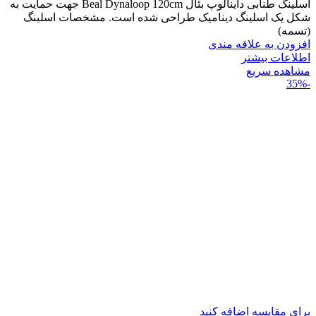
اسلینگ طنابی داینالوپ بئال Beal Dynaloop 120cm جهت حمایت به
شکل یک اسلینگ دینامیک طراحی شده است. مشخصات اسلینگ
(تسمه)
افزودن به علاقه مندی
اطلاعات بیشتر
مشاهده سریع
-35%
برای مقایسه اضافه کنید