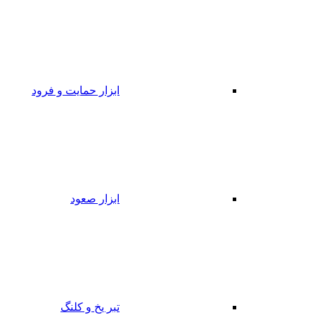
ابزار حمایت و فرود
ابزار صعود
تبر یخ و کلنگ