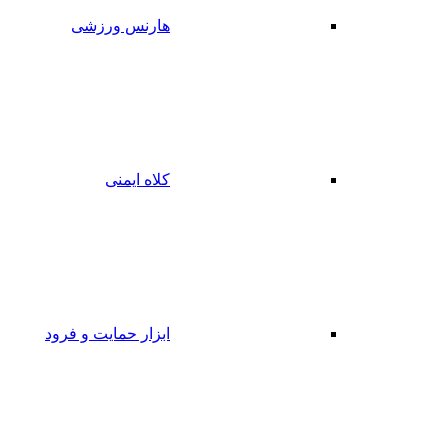
هارنس ورزشی
کلاه ایمنی
ابزار حمایت و فرود