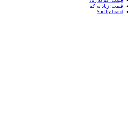
قیمت: کم به زیاد
قیمت: زیاد به کم
Sort by brand