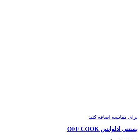
برای مقایسه اضافه کنید
بستنی ادلوایس OFF COOK