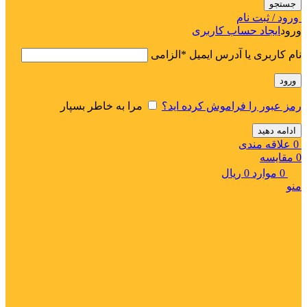
جستجو
ورود / ثبت نام
ورود
ایجاد حساب کاربری
نام کاربری یا آدرس ایمیل
*
الزامی
ورود
رمز عبور را فراموش کرده اید؟
مرا به خاطر بسپار
ادامه دهید
0
علاقه مندی
0
مقایسه
0
موارد
0
ریال
منو