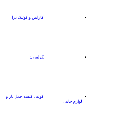
کارابین و کوئیک درا
کرامپون
کوله ، کیسه حمل بار و
لوازم جانبی