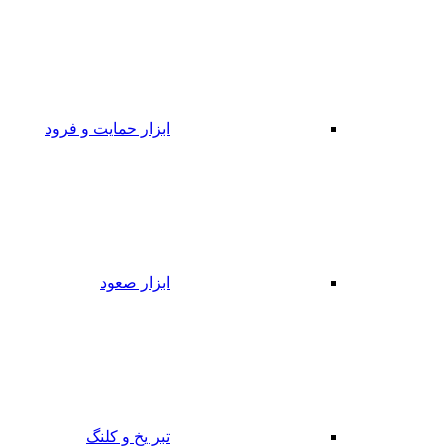
ابزار حمایت و فرود
ابزار صعود
تبر یخ و کلنگ