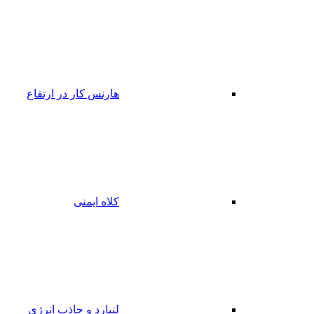
هارنس کار در ارتفاع
کلاه ایمنی
لنیارد و جاذب انرژی