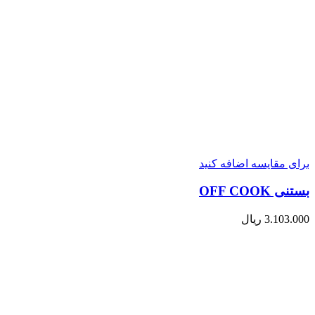
برای مقایسه اضافه کنید
بستنی OFF COOK
3.103.000
ریال