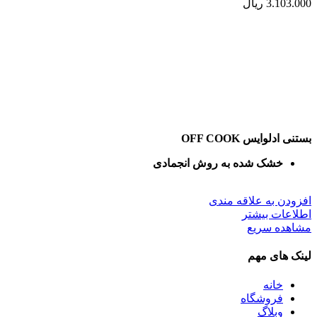
3.103.000
ریال
بستنی ادلوایس OFF COOK
خشک شده به روش انجمادی
افزودن به علاقه مندی
اطلاعات بیشتر
مشاهده سریع
لینک های مهم
خانه
فروشگاه
وبلاگ