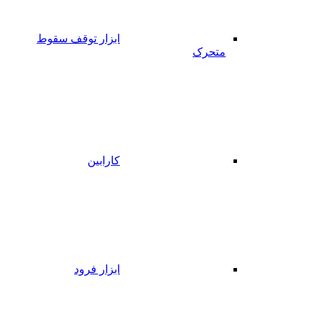
ابزار توقف سقوط
متحرک
کارابین
ابزار فرود