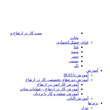
ست کار در ارتفاع و
نجات
غذای خشک انجمادی
غذا
میوه
دسر
بستنی
پک
آموزش
آموزش-IRATA
آموزش دوره‌های تخصصی کار در ارتفاع
آموزش کار ایمن در ارتفاع
آموزش کار در ارتفاع – عملیات نجات
آموزش صعود و کار با نردبان
آموزش-آلپاین
برند ها
پتزل