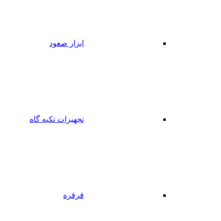
ابزار صعود
تجهیزات تکیه گاه
قرقره