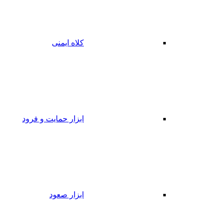
کلاه ایمنی
ابزار حمایت و فرود
ابزار صعود