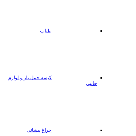
طناب
کیسه حمل بار و لوازم
جانبی
چراغ پیشانی