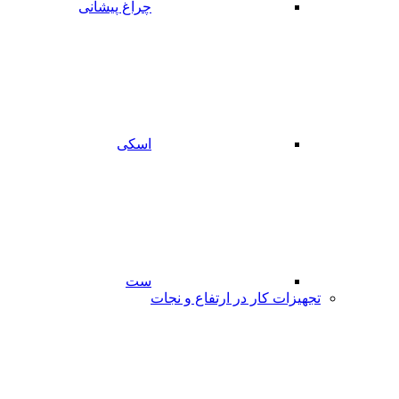
چراغ پیشانی
اسکی
ست
تجهیزات کار در ارتفاع و نجات