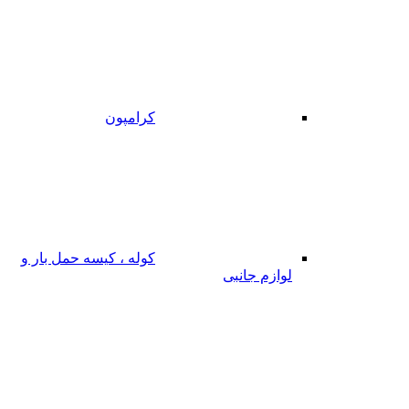
کرامپون
کوله ، کیسه حمل بار و
لوازم جانبی