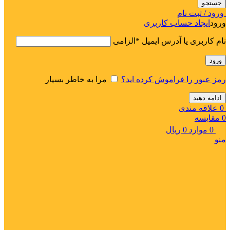
جستجو
ورود / ثبت نام
ورود
ایجاد حساب کاربری
نام کاربری یا آدرس ایمیل
*
الزامی
ورود
رمز عبور را فراموش کرده اید؟
مرا به خاطر بسپار
ادامه دهید
0
علاقه مندی
0
مقایسه
0
موارد
0
ریال
منو