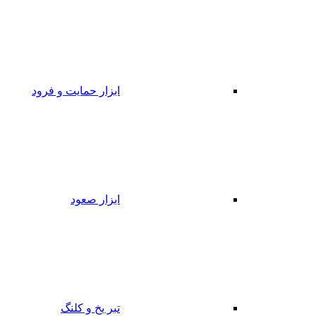
ابزار حمایت و فرود
ابزار صعود
تبر یخ و کلنگ