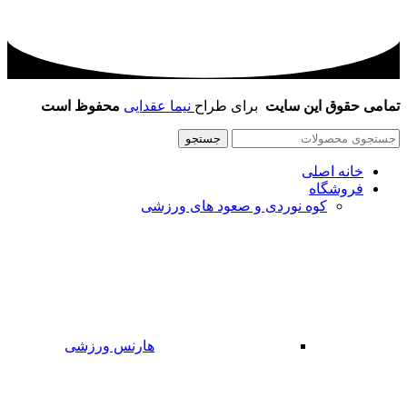
تمامی حقوق این سایت
برای طراح
نیما عقدایی
محفوظ است
جستجو
خانه اصلی
فروشگاه
کوه نوردی و صعود های ورزشی
هارنس ورزشی