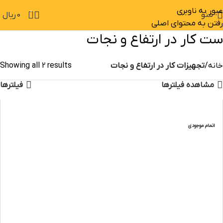
عبور به ناوبری
0
منو
0
ریال
رفتن به محتوای اصلی
ست کار در ارتفاع و نجات
خانه
تجهیزات کار در ارتفاع و نجات
Showing all 2 results
مشاهده فیلترها
فیلترها
-20%
اتمام موجودی