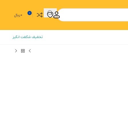
0
0
ریال
تخفیف شگفت انگیز