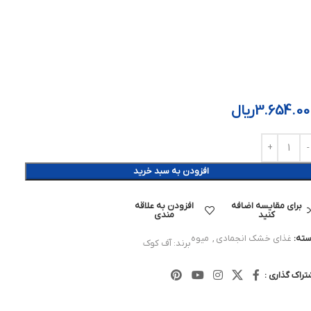
3.654.00
ریال
افزودن به سبد خرید
برای مقایسه اضافه
افزودن به علاقه
کنید
مندی
ته:
غذای خشک انجمادی
,
میوه
برند:
آف کوک
تراک گذاری :