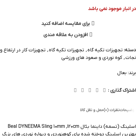
در انبار موجود نمی باشد
برای مقایسه اضافه کنید
افزودن به علاقه مندی
دسته:
تجهیزات تکیه گاه
,
تجهیزات تکیه گاه
,
تجهیزات کار در ارتفاع و
نجات
,
کوه نوردی و صعود های ورزشی
برند:
بعال
اشتراک گذاری :
توضیحات
نظرات (0)
حمل و نقل کالا
اسلینگ (تسمه) داینما بئال Beal DYNEEMA Sling 10mm ,120cm
بهترین اسلینگ دوخته شده برای کوهنوردی و دیواره نوردی های بزرگ