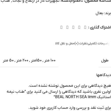
شناسه محصول:
نامعلوم
دسته:
تجهیزات کار در ارتفاع و نجات
,
طناب
برند:
بعال
اشتراک گذاری :
توضیحات تکمیلی
نظرات (0)
حمل و نقل کالا
طول
100 متر
,
150متر
,
200 متر
,
50 متر
دیدگاهها
هیچ دیدگاهی برای این محصول نوشته نشده است.
اولین نفری باشید که دیدگاهی را ارسال می کنید برای “طناب نیمه
استاتیک BEAL NORTH SEA 11mm”
برای ثبت نقد و بررسی
وارد حساب کاربری خود
شوید.