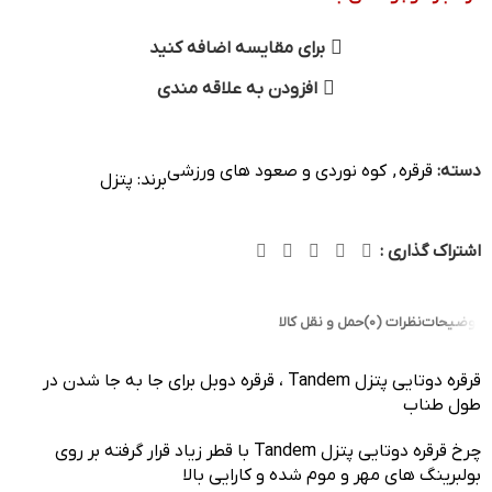
برای مقایسه اضافه کنید
افزودن به علاقه مندی
دسته:
قرقره
,
کوه نوردی و صعود های ورزشی
برند:
پتزل
اشتراک گذاری :
توضیحات
نظرات (0)
حمل و نقل کالا
قرقره دوتایی پتزل Tandem ، قرقره دوبل برای جا به جا شدن در
طول طناب
چرخ قرقره دوتایی پتزل Tandem با قطر زیاد قرار گرفته بر روی
بولبرینگ های مهر و موم شده و کارایی بالا