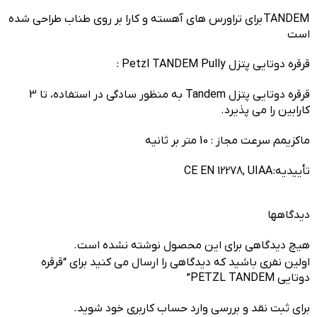
TANDEM
برای تراورس های آهسته و کارا بر روی طناب طراحی شده
است
قرقره دوتایی پتزل Petzl TANDEM Pully :
قرقره دوتایی پتزل Tandem به منظور سادگی در استفاده، تا 3
کارابین را می پذیرد.
ماکزیمم سرعت مجاز : 10 متر بر ثانیه
تأییدیه:
CE EN 12278, UIAA
دیدگاهها
هیچ دیدگاهی برای این محصول نوشته نشده است.
اولین نفری باشید که دیدگاهی را ارسال می کنید برای “قرقره
دوتایی PETZL TANDEM”
برای ثبت نقد و بررسی
وارد حساب کاربری خود
شوید.