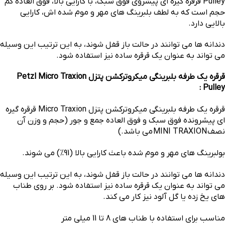
Pulley قرقره گیره ای پیشروی فوق سبک، با کارایی بالا، فوق العاده کم
حجم است که به لطف بلبرینگ های مهر و موم شده اش، کارایی
بالایی دارد.
دندانه ها می توانند در حالت باز قفل شوند، به این ترتیب این وسیله
می تواند به عنوان یک قرقره ساده نیز استفاده شود.
قرقره یک طرفه بلبرینگی میکروترکشن پتزل Petzl Micro Traxion
Pulley :
قرقره یک طرفه بلبرینگی میکروترکشن پتزل Micro Traxion قرقره گیره
ای پیشرونده فوق سبک و فوق العاده جمع و جور (حجم و وزن آن
نصف
MINI TRAXION
می باشد.)
بولبرینگ های مهر و موم شده باعث کارایی بالا (91%) می شوند.
دندانه ها می توانند در حالت باز قفل شوند، به این ترتیب این وسیله
می تواند به عنوان یک قرقره ساده نیز استفاده شود. بر روی طناب
های یخ زده یا گل آلود نیز کار می کند.
مناسب برای استفاده با طناب های 8 تا 11 میلی متر