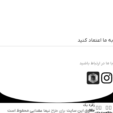
به ما اعتماد کنید
با ما در ارتباط باشید
قرقره یک
0
طرفه
تمامی حقوق این سایت
برای طراح
نیما عقدایی
محفوظ است
وشگاه
علاقه مندی
سبد خرید
حساب کاربری من