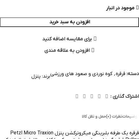
موجود در انبار
افزودن به سبد خرید
برای مقایسه اضافه کنید
افزودن به علاقه مندی
دسته:
قرقره
,
کوه نوردی و صعود های ورزشی
برند:
پتزل
اشتراک گذاری :
توضیحات
نظرات (0)
حمل و نقل کالا
قرقره یک طرفه بلبرینگی میکروترکشن پتزل Petzl Micro Traxion