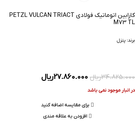
کارابین اتوماتیک فولادی PETZL VULCAN TRIACT
M73 TL
برند:
پتزل
27.860.000
ریال
34.825.000
ریال
در انبار موجود نمی باشد
برای مقایسه اضافه کنید
افزودن به علاقه مندی