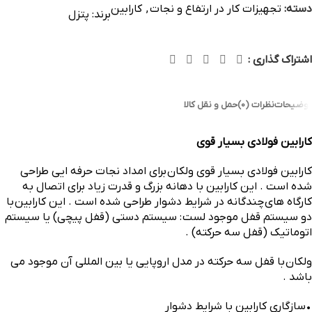
دسته:
تجهیزات کار در ارتفاع و نجات
,
کارابین
برند:
پتزل
اشتراک گذاری :
توضیحات
نظرات (0)
حمل و نقل کالا
کارابین فولادی بسیار قوی
کارابین فولادی بسیار قوی ولکان برای امداد نجات حرفه ایی طراحی
شده است . این کارابین با دهانه بزرگ و قدرت زیاد برای اتصال به
کارگاه های چندگانه در شرایط دشوار طراحی شده است . این کارابین با
دو سیستم قفل موجود لست : سیستم دستی (قفل پیچی) یا سیستم
اتوماتیک (قفل سه حرکته) .
ولکان با قفل سه حرکته در مدل اروپایی یا بین المللی آن موجود می
باشد .
•
سازگاری کارابین با شرایط دشوار