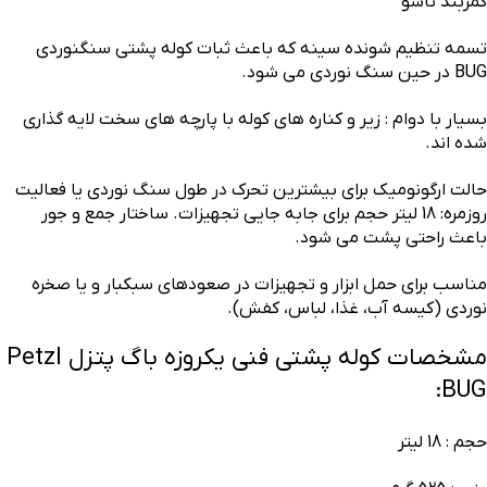
کمربند تاشو
تسمه تنظیم شونده سینه که باعث ثبات کوله پشتی سنگنوردی
BUG در حین سنگ نوردی می شود.
بسیار با دوام : زیر و کناره های کوله با پارچه های سخت لایه گذاری
شده اند.
حالت ارگونومیک برای بیشترین تحرک در طول سنگ نوردی یا فعالیت
روزمره: 18 لیتر حجم برای جابه جایی تجهیزات. ساختار جمع و جور
باعث راحتی پشت می شود.
مناسب برای حمل ابزار و تجهیزات در صعودهای سبکبار و یا صخره
نوردی (کیسه آب، غذا، لباس، کفش).
مشخصات کوله پشتی فنی یکروزه باگ پتزل Petzl
BUG:
حجم : 18 لیتر