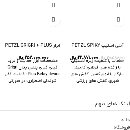
آنتی اسلیپ PETZL SPIKY
ابزار PETZL GRIGRI + PLUS
PLUS 2
252.000.000
ریال
22.871.000
ریال
28.588.000
ریال
مشخصات ابزار حمایت و فرود
قطعات با کیفیت: زیره لاستیکی
گیری گیری پلاس پتزل Grigri
با زائده های فولادی کاربید.
Plus Belay device : قابلیت قفل
سازگار با انواع کفش: کفش های
شوندگی اضطراری: در صورتی
شهری، کفش های ورزشی
لینک های مهم
خانه
فروشگاه