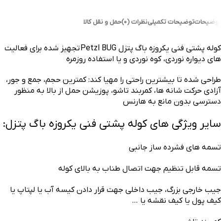
توضیحات
توضیحات تکمیلی
نظرات (0)
حمل و نقل کالا
کوله پشتی فنی یکروزه باگ پتزل Petzl BUG تجهیز شده برای فعالیت
های دیواره نوردی، کوه نوردی و یا استفاده روزمره
طراحی شده تا بیشترین راحتی را مهیا کند: کمترین حجم، جمع و جور،
آزادی حرکت شانه ها، کمربند تاشو، پوزیشن حمل از بالا به منظور
دسترسی بدون مانع به هارنس
سایر ویژگی های کوله پشتی فنی یکروزه باگ پتزل:
تسمه های فشرده ساز جانبی
تسمه قابل تنظیم جهت اتصال طناب به بالای کوله
جیب خارجی بزرگ، جیب داخلی جهت قرار دادن کیسه آب یا لپتاپ یا
کیف پول یا کیف نقشه یا …