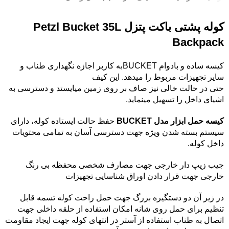
کوله پشتی باکت پتزل Petzl Bucket 35L
Backpack
کیسه ساده و بادوام BUCKETبه کاربر اجازه نگهداری طناب و
سایر تجهیزات مربوط را میدهد. این کیف
حتی در حالت خالی نیز صاف بر روی زمین میایستد و دسترسی به
اشیای داخل را تسهیل مینماید.
کیسه حمل ابزار مدل BUCKET
حفظ حالت ایستاده کوله، دارای
سیستم بسته شدن ویژه جهت دسترسی آسان به تمامی محتویات
داخل کوله.
جیب زیپ دار خارجی جهت مصارف شخصی محفظه بی رنگ
خارجی جهت قرار دادن اوراق شناسایی تجهیزات
در زیر آن دو دستگیره بزرگ جهت حمل راحت کوله تسمه قابل
تنظیم برای حمل روی شانه امکان استفاده از حلقه داخلی جهت
اتصال به طناب استفاده از آستر در انتهای کوله جهت ایجاد مقاومت