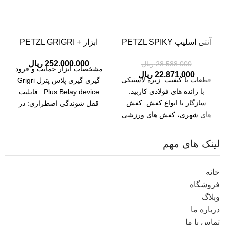
آنتی اسلیپ PETZL SPIKY
ابزار PETZL GRIGRI +
PLUS
PLUS 2
252.000.000
ریال
28.588.000
ریال
مشخصات ابزار حمایت و فرود
22.871.000
ریال
قطعات با کیفیت: زیره لاستیکی
گیری گیری پلاس پتزل Grigri
با زائده های فولادی کاربید.
Plus Belay device : قابلیت
سازگار با انواع کفش: کفش
قفل شوندگی اضطراری: در
های شهری، کفش های ورزشی
صورتی
لینک های مهم
خانه
فروشگاه
وبلاگ
درباره ما
تماس با ما